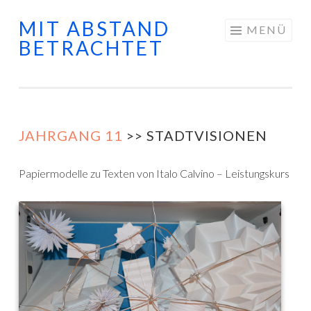
MIT ABSTAND
Springe zum Inhalt
MENÜ
BETRACHTET
JAHRGANG 11
>> STADTVISIONEN
Papiermodelle zu Texten von Italo Calvino – Leistungskurs