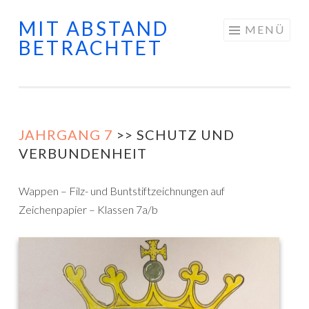
MIT ABSTAND
Springe zum Inhalt
MENÜ
BETRACHTET
JAHRGANG 7
>> SCHUTZ UND
VERBUNDENHEIT
Wappen – Filz- und Buntstiftzeichnungen auf
Zeichenpapier – Klassen 7a/b