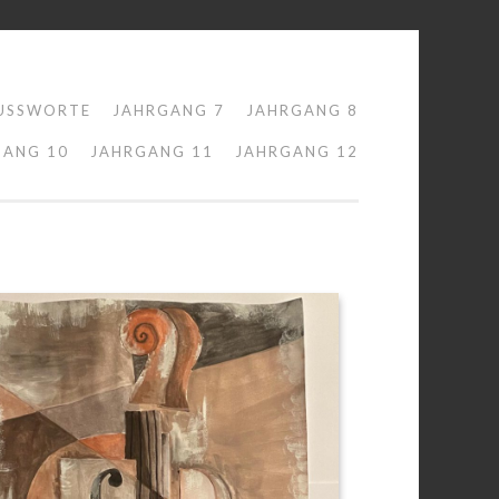
USSWORTE
JAHRGANG 7
JAHRGANG 8
GANG 10
JAHRGANG 11
JAHRGANG 12