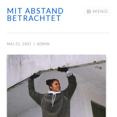
MIT ABSTAND
Springe zum Inhalt
MENÜ
BETRACHTET
MAI 21, 2021
|
ADMIN